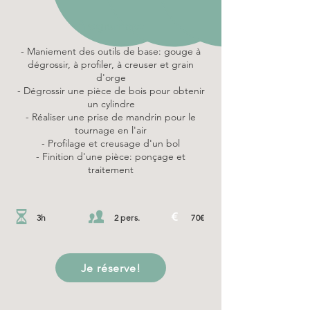
Programme:
- Maniement des outils de base: gouge à
dégrossir, à profiler, à creuser et grain
d'orge
- Dégrossir une pièce de bois
pour obtenir
un cylindre
- Réaliser une prise de mandrin pour le
tournage en l'air
- Profilage et creusage
d'un bol
- Finition d'une pièce: ponçage et
traitement
3h
2 pers.
70€
Je réserve!