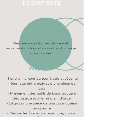
DÉCOUVERTE
Objectif:
Réalisation des formes de base et
maniement du tour et des outils - tournage
entre pointes
Programme:
- Fonctionnement du tour à bois et sécurité
- Tournage entre pointes d'une pièce de
bois
- Maniement des outils de base: gouge à
dégrossir, à profiler et grain d'orge
- Dégrossir une pièce de bois pour obtenir
un cylindre
- Réaliser les formes de base: tore, gorge,