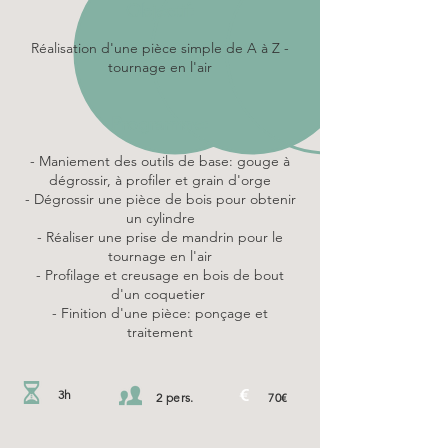
Objectif:
Réalisation d'une pièce simple de A à Z -
tournage en l'air
Programme:
- Maniement des outils de base: gouge à
dégrossir, à profiler et grain d'orge
- Dégrossir une pièce de bois
pour obtenir
un cylindre
- Réaliser une prise de mandrin pour le
tournage en l'air
- Profilage et creusage en bois de bout
d'un coquetier
- Finition d'une pièce: ponçage et
traitement
3h
2 pers.
70€