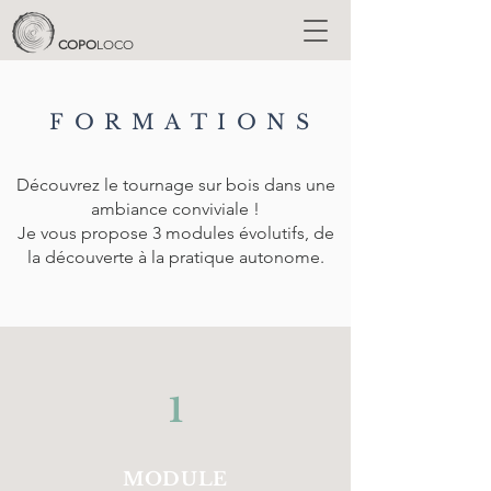
COPO
LOCO
FORMATIONS
Découvrez le tournage sur bois dans une
ambiance conviviale !
Je vous propose 3 modules évolutifs, de
la découverte à la pratique autonome.
1
MODULE